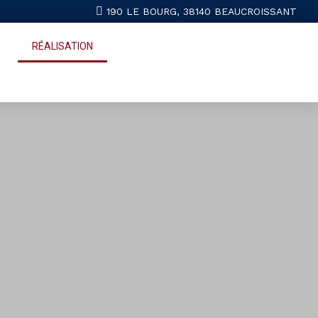
190 LE BOURG, 38140 BEAUCROISSANT
RÉALISATION